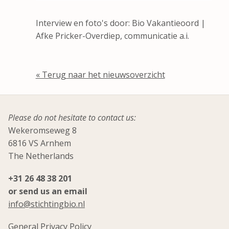
Interview en foto's door: Bio Vakantieoord |
Afke Pricker-Overdiep, communicatie a.i.
« Terug naar het nieuwsoverzicht
Please do not hesitate to contact us:
Wekeromseweg 8
6816 VS Arnhem
The Netherlands
+31 26 48 38 201
or send us an email
info@stichtingbio.nl
General Privacy Policy