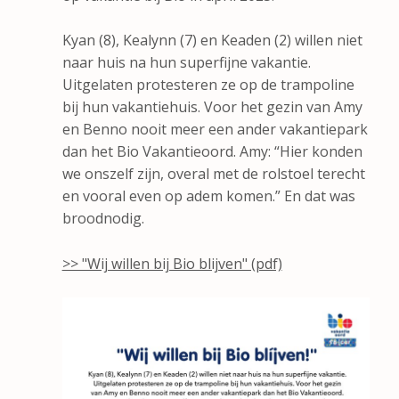
Kyan (8), Kealynn (7) en Keaden (2) willen niet
naar huis na hun superfijne vakantie.
Uitgelaten protesteren ze op de trampoline
bij hun vakantiehuis. Voor het gezin van Amy
en Benno nooit meer een ander vakantiepark
dan het Bio Vakantieoord. Amy: “Hier konden
we onszelf zijn, overal met de rolstoel terecht
en vooral even op adem komen.” En dat was
broodnodig.
>> "Wij willen bij Bio blijven" (pdf)