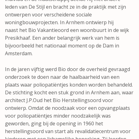
leden van De Stijl en bracht ze in de praktijk met zijn
ontwerpen voor verscheidene sociale
woningbouwprojecten. In Arnhem ontwierp hij
naast het Bio Vakantieoord een woonbuurt in de wijk
Presikhaaf. Een ander belangrijk werk van hem is
bijvoorbeeld het nationaal moment op de Dam in
Amsterdam.
In de jaren vijftig werd Bio door de overheid gevraagd
onderzoek te doen naar de haalbaarheid van een
plaats waar poliopatiëntjes konden worden behandeld.
De stichting kocht een stuk grond in Arnhem aan, waar
architect J.P.Oud het Bio Herstellingsoord voor
ontwierp. Omdat de noodzaak voor een opvangplaats
voor poliopatiëntjes minder noodzakelijk was
geworden, ging bij de opening in 1960 het
herstellingsoord van start als revalidatiecentrum voor
kinderen met een lichamelijke beperking. Zij leerden