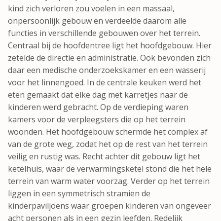
kind zich verloren zou voelen in een massaal,
onpersoonlijk gebouw en verdeelde daarom alle
functies in verschillende gebouwen over het terrein.
Centraal bij de hoofdentree ligt het hoofdgebouw. Hier
zetelde de directie en administratie. Ook bevonden zich
daar een medische onderzoekskamer en een wasserij
voor het linnengoed. In de centrale keuken werd het
eten gemaakt dat elke dag met karretjes naar de
kinderen werd gebracht. Op de verdieping waren
kamers voor de verpleegsters die op het terrein
woonden. Het hoofdgebouw schermde het complex af
van de grote weg, zodat het op de rest van het terrein
veilig en rustig was. Recht achter dit gebouw ligt het
ketelhuis, waar de verwarmingsketel stond die het hele
terrein van warm water voorzag. Verder op het terrein
liggen in een symmetrisch stramien de
kinderpaviljoens waar groepen kinderen van ongeveer
acht personen als in een gezin leefden. Redelijk