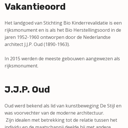
Vakantieoord
Het landgoed van Stichting Bio Kinderrevalidatie is een
rijksmonument en is als het Bio Herstellingsoord in de
jaren 1952-1960 ontworpen door de Nederlandse
architect J.J.P. Oud (1890-1963).
In 2015 werden de meeste gebouwen aangewezen als
rijksmonument.
J.J.P. Oud
Oud werd bekend als lid van kunstbeweging De Stijl en
was voorvechter van de moderne architectuur.
Zijn idealen met betrekking tot de relatie tussen het
individu en de maatschappij deelde hij met andere