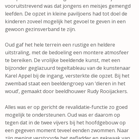
vooruitstrevend was dat jongens en meisjes gemengd
leefden. De opzet in kleine paviljoens had tot doel de
kinderen zoveel mogelijk het gevoel te geven in een
gewoon gezinsverband te zijn.
Oud gaf het hele terrein een rustige en heldere
uitstraling, met de bedoeling een montere atmosfeer
te bereiken. De vrolijke beeldende kunst, met een
bijzonder geglazuurd tegeltableau van de kunstenaar
Karel Appel bij de ingang, versterkte die opzet. Bij het
zwembad staat een beeldengroep van ‘dieren in het
woud’, gemaakt door beeldhouwer Rudy Rooijackers.
Alles was er op gericht de revalidatie-functie zo goed
mogelijk te ondersteunen. Oud was er daarom op
tegen dat in de twee vijvers bij het hoofdgebouw op
een gegeven moment teveel eenden zwommen. Naar
zijn mening verstoorde het gefladder en gekwaak van