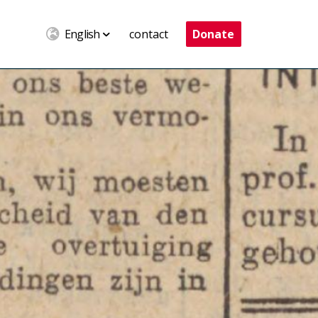
English
contact
Donate