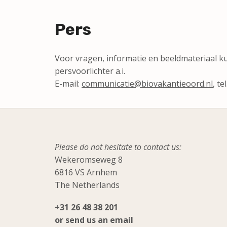
Pers
Voor vragen, informatie en beeldmateriaal k
persvoorlichter a.i.
E-mail:
communicatie@biovakantieoord.nl
, te
Please do not hesitate to contact us:
Wekeromseweg 8
6816 VS Arnhem
The Netherlands
+31 26 48 38 201
or send us an email