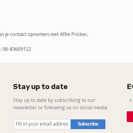
un je contact opnemen met Afke Pricker,
l.: 06-83609122
Stay up to date
E
Stay up to date by subscribing to our
newsletter or following us on social media.
Subscribe