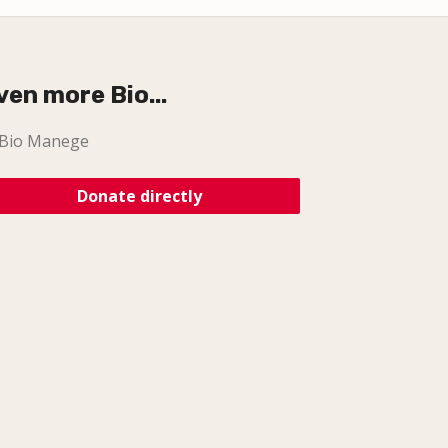
ven more Bio...
Bio Manege
Donate directly