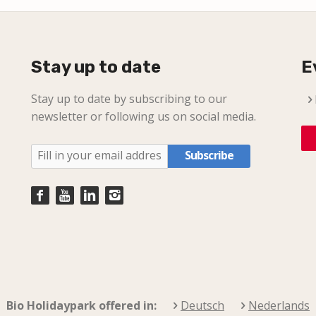
Stay up to date
E
Stay up to date by subscribing to our
newsletter or following us on social media.
Subscribe
Bio Holidaypark offered in:
Deutsch
Nederlands