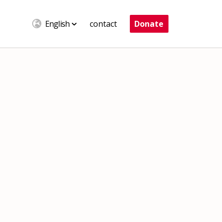
English
contact
Donate