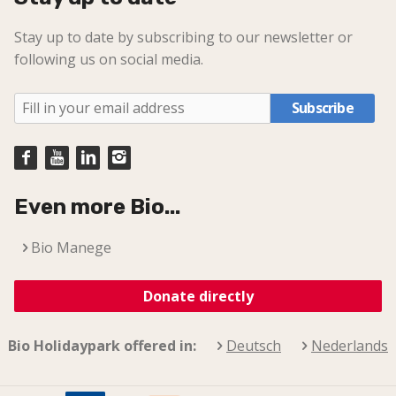
Stay up to date by subscribing to our newsletter or
following us on social media.
Subscribe
Even more Bio...
Bio Manege
Donate directly
Bio Holidaypark offered in:
Deutsch
Nederlands