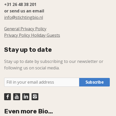
+31 26 48 38 201
or send us an email
info@stichtingbio.nl
General Privacy Policy
Privacy Policy Holiday Guests
Stay up to date
Stay up to date by subscribing to our newsletter or
following us on social media.
Subscribe
Even more Bio...