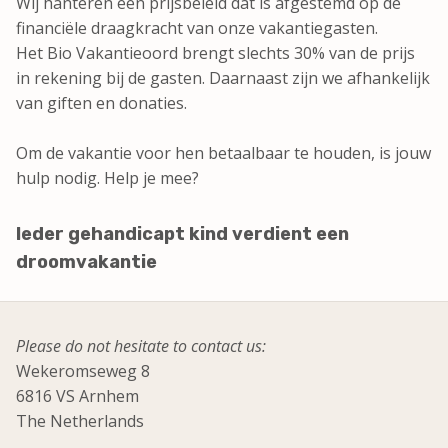
Wij hanteren een prijsbeleid dat is afgestemd op de
financiële draagkracht van onze vakantiegasten.
Het Bio Vakantieoord brengt slechts 30% van de prijs
in rekening bij de gasten. Daarnaast zijn we afhankelijk
van giften en donaties.
Om de vakantie voor hen betaalbaar te houden, is jouw
hulp nodig. Help je mee?
Ieder gehandicapt kind verdient een
droomvakantie
Please do not hesitate to contact us:
Wekeromseweg 8
6816 VS Arnhem
The Netherlands