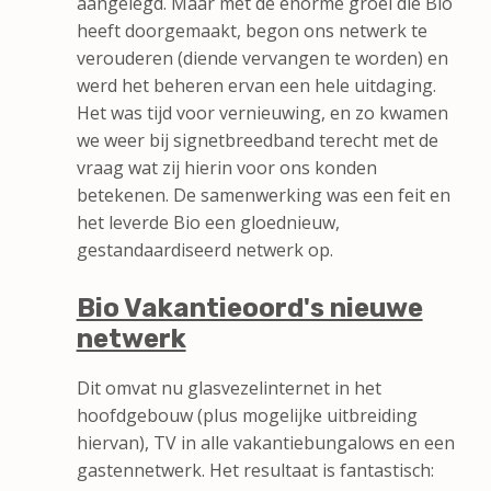
aangelegd. Maar met de enorme groei die Bio
heeft doorgemaakt, begon ons netwerk te
verouderen (diende vervangen te worden) en
werd het beheren ervan een hele uitdaging.
Het was tijd voor vernieuwing, en zo kwamen
we weer bij signetbreedband terecht met de
vraag wat zij hierin voor ons konden
betekenen. De samenwerking was een feit en
het leverde Bio een gloednieuw,
gestandaardiseerd netwerk op.
Bio Vakantieoord's nieuwe
netwerk
Dit omvat nu glasvezelinternet in het
hoofdgebouw (plus mogelijke uitbreiding
hiervan), TV in alle vakantiebungalows en een
gastennetwerk. Het resultaat is fantastisch: