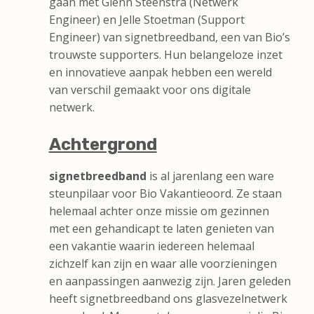
gaan met Glenn Steenstra (Netwerk
Engineer) en Jelle Stoetman (Support
Engineer) van signetbreedband, een van Bio’s
trouwste supporters. Hun belangeloze inzet
en innovatieve aanpak hebben een wereld
van verschil gemaakt voor ons digitale
netwerk.
Achtergrond
signetbreedband
is al jarenlang een ware
steunpilaar voor Bio Vakantieoord. Ze staan
helemaal achter onze missie om gezinnen
met een gehandicapt te laten genieten van
een vakantie waarin iedereen helemaal
zichzelf kan zijn en waar alle voorzieningen
en aanpassingen aanwezig zijn. Jaren geleden
heeft signetbreedband ons glasvezelnetwerk