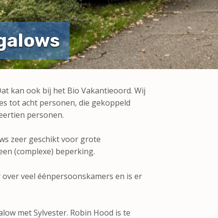
galows
at kan ook bij het Bio Vakantieoord. Wij
s tot acht personen, die gekoppeld
ertien personen.
ws zeer geschikt voor grote
en (complexe) beperking.
 over veel éénpersoonskamers en is er
ow met Sylvester. Robin Hood is te