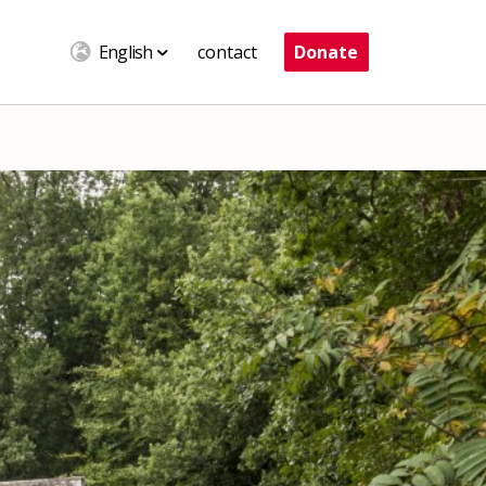
English
contact
Donate