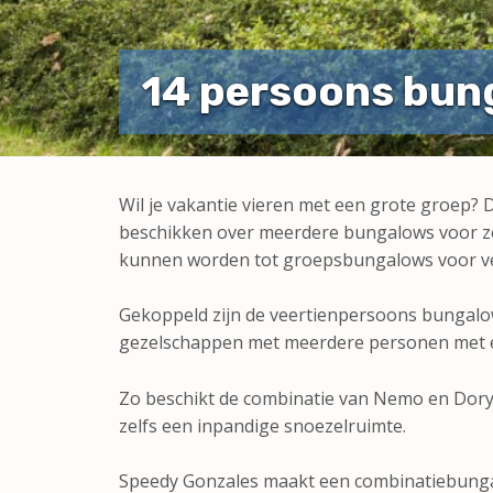
14 persoons bun
Wil je vakantie vieren met een grote groep? D
beschikken over meerdere bungalows voor ze
kunnen worden tot groepsbungalows voor ve
Gekoppeld zijn de veertienpersoons bungalo
gezelschappen met meerdere personen met e
Zo beschikt de combinatie van Nemo en Dory
zelfs een inpandige snoezelruimte.
Speedy Gonzales maakt een combinatiebungal