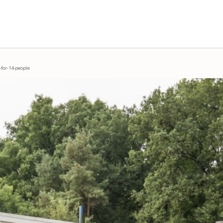
for-14-people