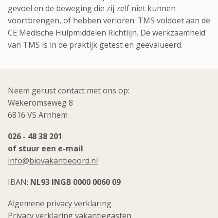
gevoel en de beweging die zij zelf niet kunnen
voortbrengen, of hebben verloren. TMS voldoet aan de
CE Medische Hulpmiddelen Richtlijn. De werkzaamheid
van TMS is in de praktijk getest en geëvalueerd.
Neem gerust contact met ons op:
Wekeromseweg 8
6816 VS Arnhem
026 - 48 38 201
of stuur een e-mail
info@biovakantieoord.nl
IBAN:
NL93 INGB 0000 0060 09
Algemene privacy verklaring
Privacy verklaring vakantiegasten