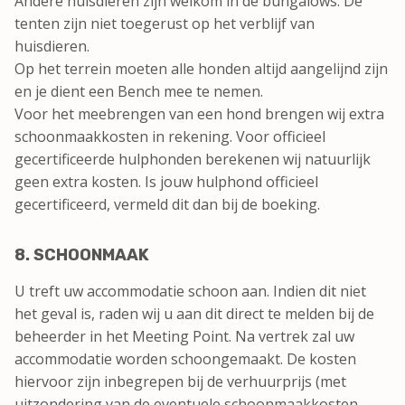
Andere huisdieren zijn welkom in de bungalows. De
tenten zijn niet toegerust op het verblijf van
huisdieren.
Op het terrein moeten alle honden altijd aangelijnd zijn
en je dient een Bench mee te nemen.
Voor het meebrengen van een hond brengen wij extra
schoonmaakkosten in rekening. Voor officieel
gecertificeerde hulphonden berekenen wij natuurlijk
geen extra kosten. Is jouw hulphond officieel
gecertificeerd, vermeld dit dan bij de boeking.
8. SCHOONMAAK
U treft uw accommodatie schoon aan. Indien dit niet
het geval is, raden wij u aan dit direct te melden bij de
beheerder in het Meeting Point. Na vertrek zal uw
accommodatie worden schoongemaakt. De kosten
hiervoor zijn inbegrepen bij de verhuurprijs (met
uitzondering van de eventuele schoonmaakkosten