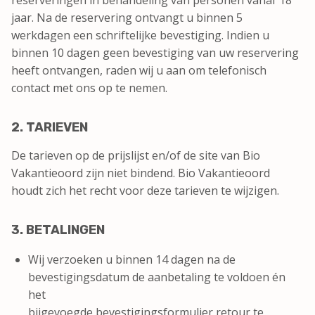
reserveringen in behandeling van personen vanaf 18
jaar. Na de reservering ontvangt u binnen 5
werkdagen een schriftelijke bevestiging. Indien u
binnen 10 dagen geen bevestiging van uw reservering
heeft ontvangen, raden wij u aan om telefonisch
contact met ons op te nemen.
2. TARIEVEN
De tarieven op de prijslijst en/of de site van Bio
Vakantieoord zijn niet bindend. Bio Vakantieoord
houdt zich het recht voor deze tarieven te wijzigen.
3. BETALINGEN
Wij verzoeken u binnen 14 dagen na de
bevestigingsdatum de aanbetaling te voldoen én
het
bijgevoegde bevestigingsformulier retour te