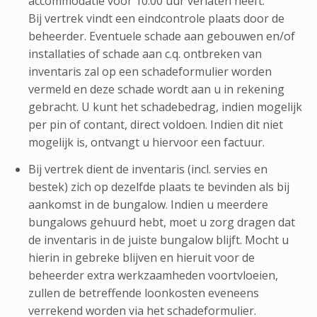
accommodatie vóór 10.00 uur verlaten heeft.
Bij vertrek vindt een eindcontrole plaats door de
beheerder. Eventuele schade aan gebouwen en/of
installaties of schade aan c.q. ontbreken van
inventaris zal op een schadeformulier worden
vermeld en deze schade wordt aan u in rekening
gebracht. U kunt het schadebedrag, indien mogelijk
per pin of contant, direct voldoen. Indien dit niet
mogelijk is, ontvangt u hiervoor een factuur.
Bij vertrek dient de inventaris (incl. servies en
bestek) zich op dezelfde plaats te bevinden als bij
aankomst in de bungalow. Indien u meerdere
bungalows gehuurd hebt, moet u zorg dragen dat
de inventaris in de juiste bungalow blijft. Mocht u
hierin in gebreke blijven en hieruit voor de
beheerder extra werkzaamheden voortvloeien,
zullen de betreffende loonkosten eveneens
verrekend worden via het schadeformulier.