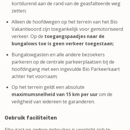
kortdurend aan de rand van de geasfalteerde weg
zetten;
Alleen de hoofdwegen op het terrein van het Bio
Vakantieoord zijn toegankelijk voor gemotoriseerd
verkeer. Op de
toegangspaadjes naar de
bungalows toe is geen verkeer toegestaan;
Bungalowgasten en alle andere bezoekers
parkeren op de centrale parkeerplaatsen bij de
hoofdingang met een ingevulde Bio Parkeerkaart
achter het voorraam;
Op het terrein geldt een absolute
maximumsnelheid van 15 km per uur
om de
veiligheid van iedereen te garanderen.
Gebruik faciliteiten
Elke gast en andere gebruiker is verplicht zich te