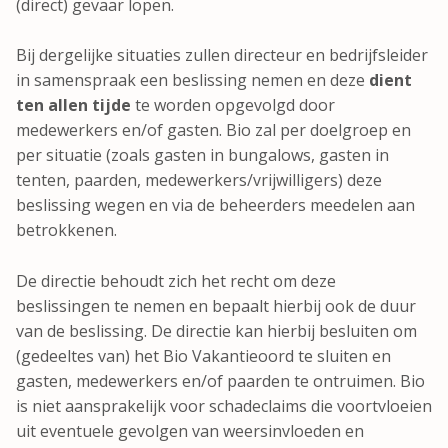
(direct) gevaar lopen.
Bij dergelijke situaties zullen directeur en bedrijfsleider
in samenspraak een beslissing nemen en deze
dient
ten allen tijde
te worden opgevolgd door
medewerkers en/of gasten. Bio zal per doelgroep en
per situatie (zoals gasten in bungalows, gasten in
tenten, paarden, medewerkers/vrijwilligers) deze
beslissing wegen en via de beheerders meedelen aan
betrokkenen.
De directie behoudt zich het recht om deze
beslissingen te nemen en bepaalt hierbij ook de duur
van de beslissing. De directie kan hierbij besluiten om
(gedeeltes van) het Bio Vakantieoord te sluiten en
gasten, medewerkers en/of paarden te ontruimen. Bio
is niet aansprakelijk voor schadeclaims die voortvloeien
uit eventuele gevolgen van weersinvloeden en