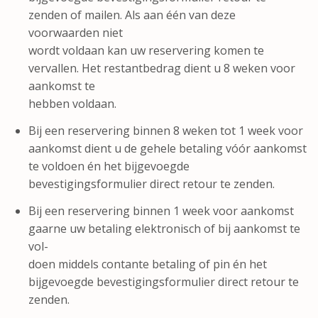
zenden of mailen. Als aan één van deze
voorwaarden niet
wordt voldaan kan uw reservering komen te
vervallen. Het restantbedrag dient u 8 weken voor
aankomst te
hebben voldaan.
Bij een reservering binnen 8 weken tot 1 week voor
aankomst dient u de gehele betaling vóór aankomst
te voldoen én het bijgevoegde
bevestigingsformulier direct retour te zenden.
Bij een reservering binnen 1 week voor aankomst
gaarne uw betaling elektronisch of bij aankomst te
vol-
doen middels contante betaling of pin én het
bijgevoegde bevestigingsformulier direct retour te
zenden.