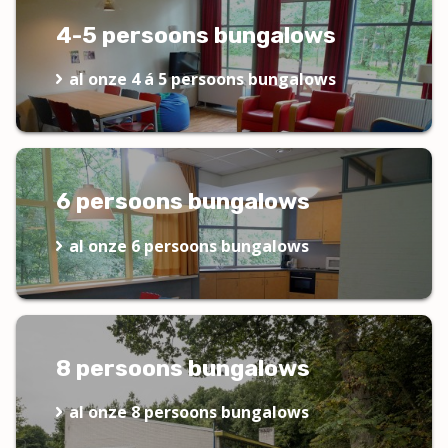
4-5 persoons bungalows
al onze 4 á 5 persoons bungalows
6 persoons bungalows
al onze 6 persoons bungalows
8 persoons bungalows
al onze 8 persoons bungalows