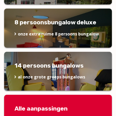
8 persoonsbungalow deluxe
onze extra ruime 8 persoons bungalow
14 persoons bungalows
al onze grote groeps bungalows
Alle aanpassingen