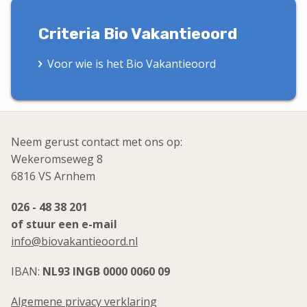
Criteria Bio Vakantieoord
Voor wie is het Bio Vakantieoord
Neem gerust contact met ons op:
Wekeromseweg 8
6816 VS Arnhem
026 - 48 38 201
of stuur een e-mail
info@biovakantieoord.nl
IBAN:
NL93 INGB 0000 0060 09
Algemene privacy verklaring