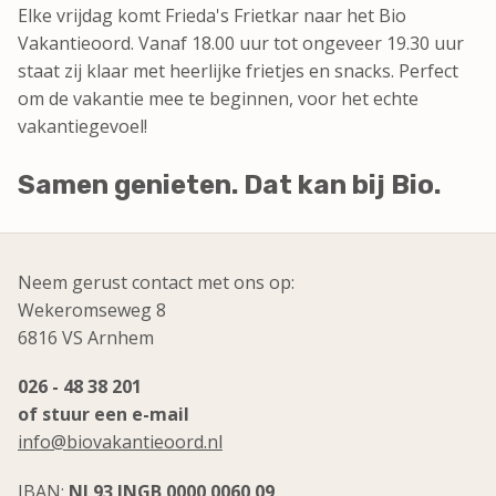
Elke vrijdag komt Frieda's Frietkar naar het Bio
Vakantieoord. Vanaf 18.00 uur tot ongeveer 19.30 uur
staat zij klaar met heerlijke frietjes en snacks. Perfect
om de vakantie mee te beginnen, voor het echte
vakantiegevoel!
Samen genieten. Dat kan bij Bio.
Neem gerust contact met ons op:
Wekeromseweg 8
6816 VS Arnhem
026 - 48 38 201
of stuur een e-mail
info@biovakantieoord.nl
IBAN:
NL93 INGB 0000 0060 09