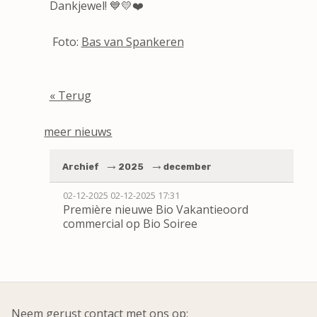
Dankjewel! 💙💛❤️
Foto:
Bas van Spankeren
« Terug
meer nieuws
Archief
2025
december
02-12-2025
02-12-2025 17:31
Première nieuwe Bio Vakantieoord
commercial op Bio Soiree
Neem gerust contact met ons op: