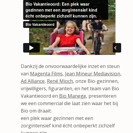
Dankzij de onvoorwaardelijke inzet en steun
van
Magenta Films
,
Jean Mineur Mediavision
,
Ad Alliance
,
René Mioch
, onze Bio-gezinnen,
vrijwilligers, figuranten, en het team van Bio
Vakantieoord en
Bio Manege
, presenteren
we een commercial die laat zien waar het bij
Bio om draait:
een plek waar gezinnen met een
zorgintensief kind écht onbeperkt zichzelf
kunnen zijn.