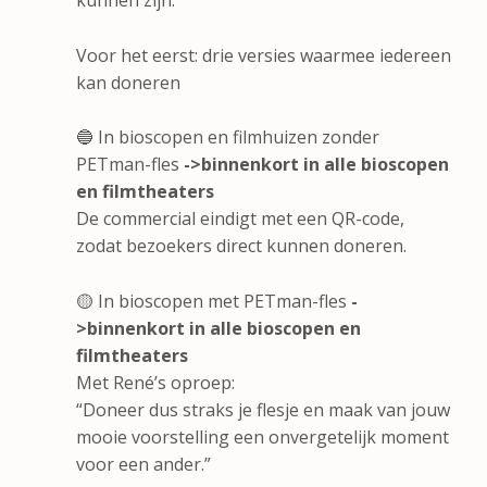
Voor het eerst: drie versies waarmee iedereen
kan doneren
🔵 In bioscopen en filmhuizen zonder
PETman-fles
->binnenkort in alle bioscopen
en filmtheaters
De commercial eindigt met een QR-code,
zodat bezoekers direct kunnen doneren.
🟡 In bioscopen met PETman-fles
-
>binnenkort in alle bioscopen en
filmtheaters
Met René’s oproep:
“Doneer dus straks je flesje en maak van jouw
mooie voorstelling een onvergetelijk moment
voor een ander.”