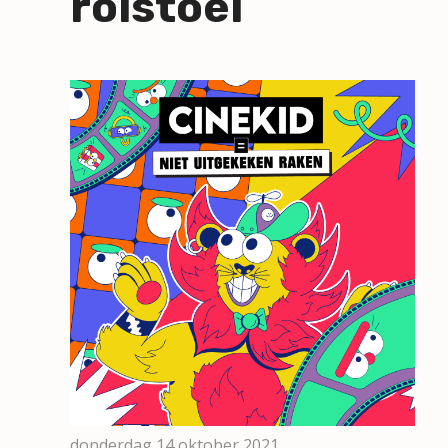
rolstoel
donderdag 14 oktober 2021