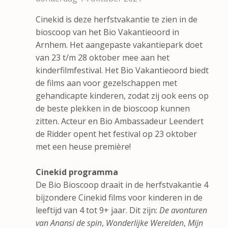
Cinekid is deze herfstvakantie te zien in de
bioscoop van het Bio Vakantieoord in
Arnhem. Het aangepaste vakantiepark doet
van 23 t/m 28 oktober mee aan het
kinderfilmfestival. Het Bio Vakantieoord biedt
de films aan voor gezelschappen met
gehandicapte kinderen, zodat zij ook eens op
de beste plekken in de bioscoop kunnen
zitten. Acteur en Bio Ambassadeur Leendert
de Ridder opent het festival op 23 oktober
met een heuse première!
Cinekid programma
De Bio Bioscoop draait in de herfstvakantie 4
bijzondere Cinekid films voor kinderen in de
leeftijd van 4 tot 9+ jaar. Dit zijn:
De avonturen
van Anansi de spin
,
Wonderlijke Werelden
,
Mijn