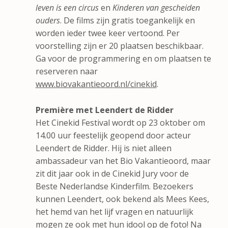
leven is een circus
en
Kinderen van gescheiden
ouders
. De films zijn gratis toegankelijk en
worden ieder twee keer vertoond. Per
voorstelling zijn er 20 plaatsen beschikbaar.
Ga voor de programmering en om plaatsen te
reserveren naar
www.biovakantieoord.nl/cinekid
.
Première met Leendert de Ridder
Het Cinekid Festival wordt op 23 oktober om
14.00 uur feestelijk geopend door acteur
Leendert de Ridder. Hij is niet alleen
ambassadeur van het Bio Vakantieoord, maar
zit dit jaar ook in de Cinekid Jury voor de
Beste Nederlandse Kinderfilm. Bezoekers
kunnen Leendert, ook bekend als Mees Kees,
het hemd van het lijf vragen en natuurlijk
mogen ze ook met hun idool op de foto! Na