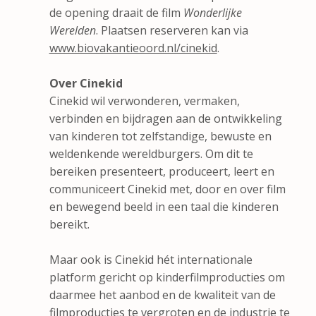
de opening draait de film
Wonderlijke
Werelden
. Plaatsen reserveren kan via
www.biovakantieoord.nl/cinekid
.
Over Cinekid
Cinekid wil verwonderen, vermaken,
verbinden en bijdragen aan de ontwikkeling
van kinderen tot zelfstandige, bewuste en
weldenkende wereldburgers. Om dit te
bereiken presenteert, produceert, leert en
communiceert Cinekid met, door en over film
en bewegend beeld in een taal die kinderen
bereikt.
Maar ook is Cinekid hét internationale
platform gericht op kinderfilmproducties om
daarmee het aanbod en de kwaliteit van de
filmproducties te vergroten en de industrie te