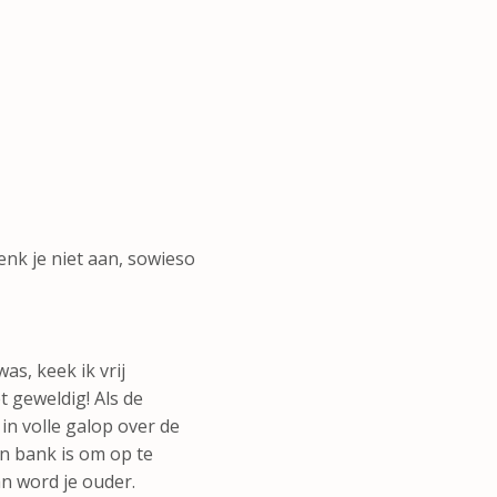
enk je niet aan, sowieso
as, keek ik vrij
t geweldig! Als de
in volle galop over de
en bank is om op te
an word je ouder.