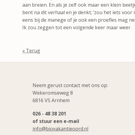
aan breien. En als je zelf ook maar een klein bee
bent na dit verhaal en je denkt; ‘zou het iets voor
eens bij de manege of je ook een proefles mag n
Ik zou zeggen tot een volgende keer maar weer.
« Terug
Neem gerust contact met ons op:
Wekeromseweg 8
6816 VS Arnhem
026 - 48 38 201
of stuur een e-mail
info@biovakantieoord.nl