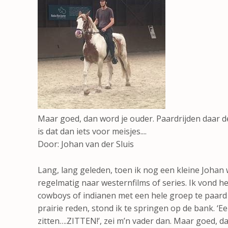
Maar goed, dan word je ouder. Paardrijden daar d
is dat dan iets voor meisjes....
Door: Johan van der Sluis
Lang, lang geleden, toen ik nog een kleine Johan w
regelmatig naar westernfilms of series. Ik vond he
cowboys of indianen met een hele groep te paard 
prairie reden, stond ik te springen op de bank. ‘E
zitten….ZITTEN!’, zei m’n vader dan. Maar goed, d