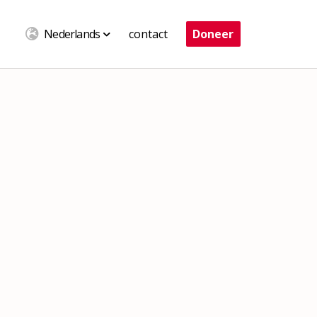
Nederlands
contact
Doneer