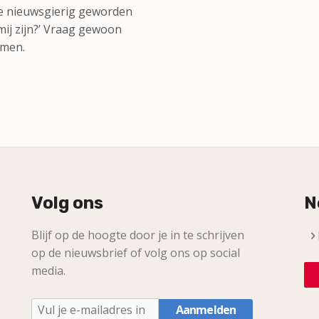
tje nieuwsgierig geworden
 mij zijn?’ Vraag gewoon
emen.
Volg ons
N
Blijf op de hoogte door je in te schrijven
op de nieuwsbrief of volg ons op social
media.
Aanmelden