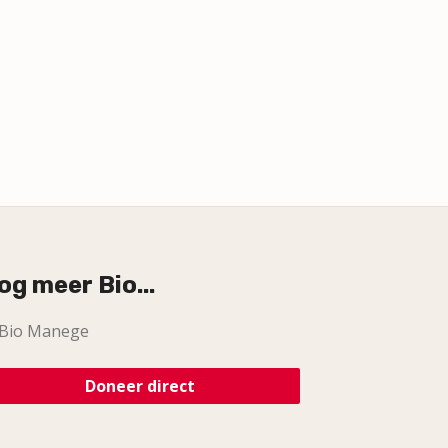
og meer Bio...
Bio Manege
Doneer direct