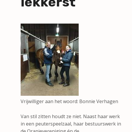
lekkerst
Vrijwilliger aan het woord: Bonnie Verhagen
Van stil zitten houdt ze niet. Naast haar werk
in een peuterspeelzaal, haar bestuurswerk in
de Oranjevereniging én de