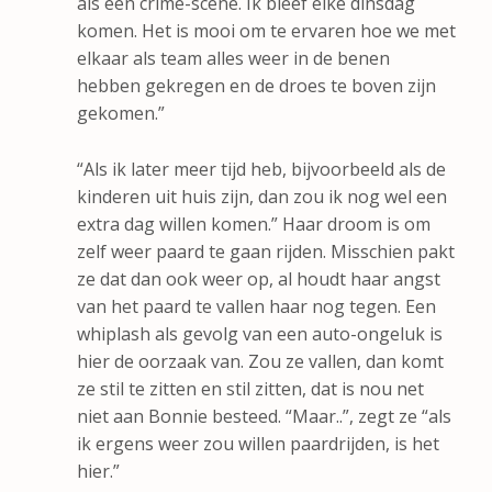
als een crime-scene. Ik bleef elke dinsdag
komen. Het is mooi om te ervaren hoe we met
elkaar als team alles weer in de benen
hebben gekregen en de droes te boven zijn
gekomen.”
“Als ik later meer tijd heb, bijvoorbeeld als de
kinderen uit huis zijn, dan zou ik nog wel een
extra dag willen komen.” Haar droom is om
zelf weer paard te gaan rijden. Misschien pakt
ze dat dan ook weer op, al houdt haar angst
van het paard te vallen haar nog tegen. Een
whiplash als gevolg van een auto-ongeluk is
hier de oorzaak van. Zou ze vallen, dan komt
ze stil te zitten en stil zitten, dat is nou net
niet aan Bonnie besteed. “Maar..”, zegt ze “als
ik ergens weer zou willen paardrijden, is het
hier.”