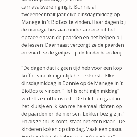
carnavalsvereniging is Bonnie al
tweeëneenhalf jaar elke dinsdagmiddag op
Manege in ’t BioBos te vinden. Haar dagen bij
de manege bestaan onder andere uit het
opzadelen van de paarden en het helpen bij
de lessen. Daarnaast verzorgt ze de paarden
en voert ze de geitjes op de kinderboerderij.
“De dagen dat ik geen tijd heb voor een kop
koffie, vind ik eigenlijk het lekkerst.” Elke
dinsdagmiddag is Bonnie op de Manege in ’t
BioBos te vinden. “Het is echt mijn middag”,
vertelt ze enthousiast. “De telefoon gaat in
het kluisje en ik kan me helemaal richten op
de paarden en de mensen. Lekker bezig zijn.”
En als ze thuis komt, staat het eten klaar. “De
kinderen koken op dinsdag. Vaak een pasta.
Een heerlijke afsluiting van zo’n middag.”