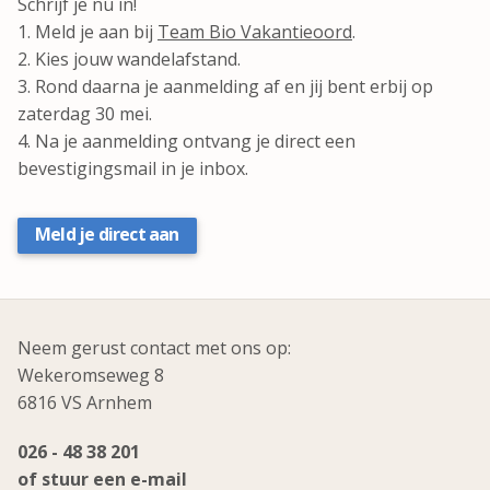
Schrijf je nu in!
1. Meld je aan bij
Team Bio Vakantieoord
.
2. Kies jouw wandelafstand.
3. Rond daarna je aanmelding af en jij bent erbij op
zaterdag 30 mei.
4. Na je aanmelding ontvang je direct een
bevestigingsmail in je inbox.
Meld je direct aan
Neem gerust contact met ons op:
Wekeromseweg 8
6816 VS Arnhem
026 - 48 38 201
of stuur een e-mail