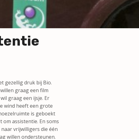
stentie
gezellig druk bij Bio.
willen graag een film
il graag een ijsje. Er
e wind heeft een grote
snoezelruimte is geboekt
t om assistentie. En soms
naar vrijwilligers die één
ag willen ondersteunen.