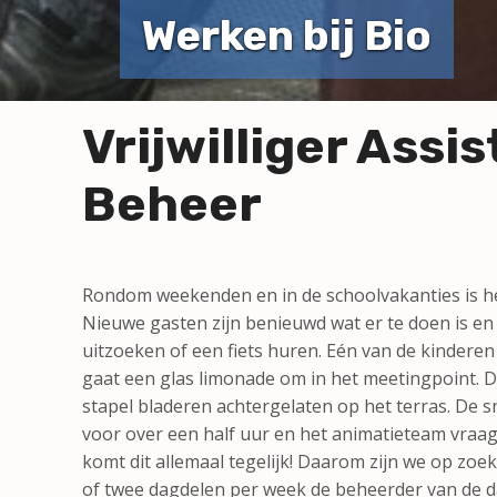
Werken bij Bio
Vrijwilliger Assi
Beheer
Rondom weekenden en in de schoolvakanties is het 
Nieuwe gasten zijn benieuwd wat er te doen is en 
uitzoeken of een fiets huren. Eén van de kinderen w
gaat een glas limonade om in het meetingpoint. D
stapel bladeren achtergelaten op het terras. De 
voor over een half uur en het animatieteam vraag
komt dit allemaal tegelijk! Daarom zijn we op zoek 
of twee dagdelen per week de beheerder van de d