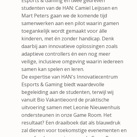
Esports & Gaming en twee gedreven
studenten van de HAN: Camiel Leijssen en
Mart Peters
gaan we de komende tijd
samenwerken aan een pilot waarin gamen
toegankelijk wordt gemaakt voor álle
kinderen, met én zonder handicap. Denk
daarbij aan innovatieve oplossingen zoals
adaptieve controllers én een nog meer
veilige, inclusieve omgeving waarin iedereen
samen kan spelen en leren.
De expertise van HAN's Innovatiecentrum
Esports & Gaming biedt waardevolle
begeleiding aan de studenten, terwijl wij
vanuit Bio Vakantieoord de praktische
uitvoering samen met Leonie Nieuwenhuis
ondersteunen in onze Game Room. Het
resultaat? Een draaiboek dat als blauwdruk
zal dienen voor toekomstige evenementen en