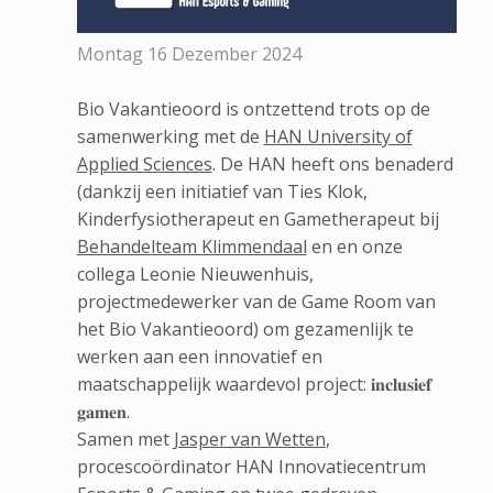
Montag 16 Dezember 2024
Bio Vakantieoord is ontzettend trots op de
samenwerking met de
HAN University of
Applied Sciences
. De HAN heeft ons benaderd
(dankzij een initiatief van Ties Klok,
Kinderfysiotherapeut en Gametherapeut bij
Behandelteam Klimmendaal
en en onze
collega Leonie Nieuwenhuis,
projectmedewerker van de Game Room van
het Bio Vakantieoord) om gezamenlijk te
werken aan een innovatief en
maatschappelijk waardevol project: 𝐢𝐧𝐜𝐥𝐮𝐬𝐢𝐞𝐟
𝐠𝐚𝐦𝐞𝐧.
Samen met
Jasper van Wetten
,
procescoördinator HAN Innovatiecentrum