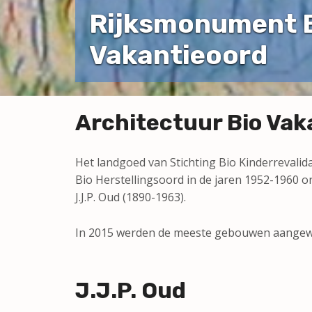
Rijksmonument 
Vakantieoord
Architectuur Bio Vak
Het landgoed van Stichting Bio Kinderrevalida
Bio Herstellingsoord in de jaren 1952-1960 
J.J.P. Oud (1890-1963).
In 2015 werden de meeste gebouwen aangew
J.J.P. Oud