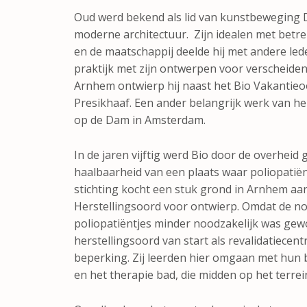
Oud werd bekend als lid van kunstbeweging D
moderne architectuur. Zijn idealen met betrek
en de maatschappij deelde hij met andere lede
praktijk met zijn ontwerpen voor verscheide
Arnhem ontwierp hij naast het Bio Vakantieo
Presikhaaf. Een ander belangrijk werk van h
op de Dam in Amsterdam.
In de jaren vijftig werd Bio door de overhei
haalbaarheid van een plaats waar poliopati
stichting kocht een stuk grond in Arnhem aan,
Herstellingsoord voor ontwierp. Omdat de n
poliopatiëntjes minder noodzakelijk was gewo
herstellingsoord van start als revalidatiecen
beperking. Zij leerden hier omgaan met hun b
en het therapie bad, die midden op het terrei