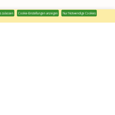
s zulassen
Cookie-Einstellungen anzeigen
Nur Notwendige Cookies