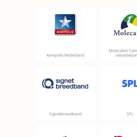
Molecaten Cam
Kinepolis Nederland
vakantiepa
Signetbreedband
SPL