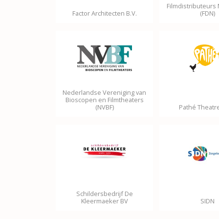
Filmdistributeurs
Factor Architecten B.V.
(FDN)
Nederlandse Vereniging van
Bioscopen en Filmtheaters
(NVBF)
Pathé Theatre
Schildersbedrijf De
Kleermaeker BV
SIDN