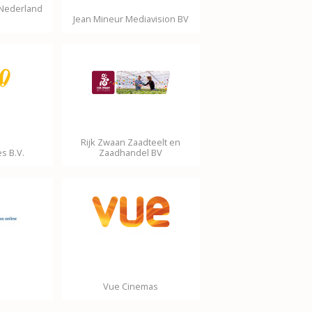
 Nederland
Jean Mineur Mediavision BV
Rijk Zwaan Zaadteelt en
s B.V.
Zaadhandel BV
Vue Cinemas