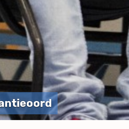
antieoord