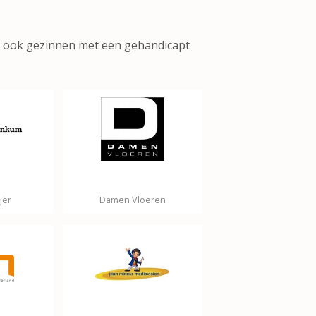
en ook gezinnen met een gehandicapt
jer
Damen Vloeren