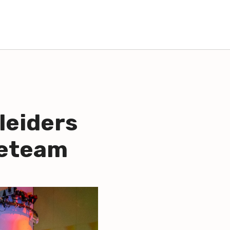
leiders
ieteam