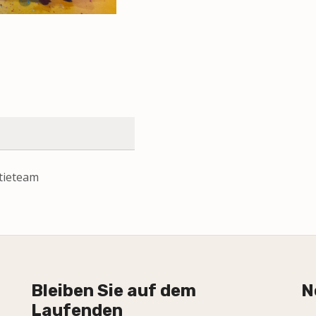
atieteam
Bleiben Sie auf dem
N
Laufenden