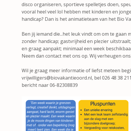
disco organiseren, sportieve spelletjes doen, spe
vooral heel veel lol hebben met kinderen en jon
handicap? Dan is het animatieteam van het Bio Va
Ben jij iemand die...het leuk vindt om om te gaan
zonder handicap; gastvrijheid en plezier uitstraalt
en graag aanpakt; minimaal een week beschikbaar i
Neem dan contact met ons op. Wij verheugen ons
Wil je graag meer informatie of liefst meteen beg
vrijwilligers@biovakantieoord.nl, bel 026 48 38 2
bericht naar 06-82308839