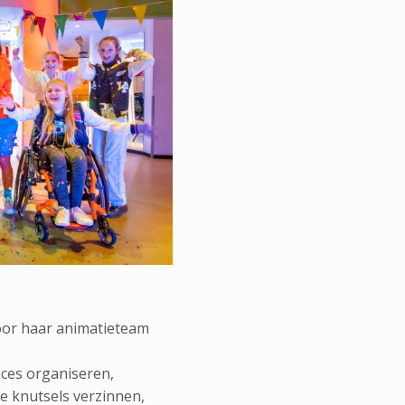
voor haar animatieteam
races organiseren,
e knutsels verzinnen,