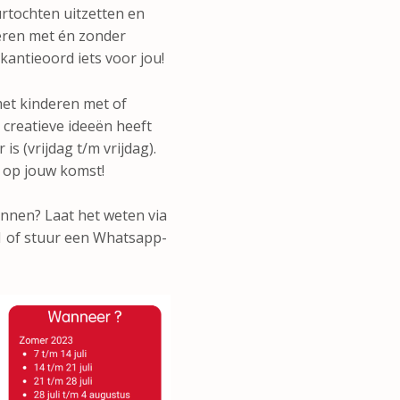
urtochten uitzetten en
geren met én zonder
kantieoord iets voor jou!
 met kinderen met of
; creatieve ideeën heeft
s (vrijdag t/m vrijdag).
 op jouw komst!
innen? Laat het weten via
11 of stuur een Whatsapp-