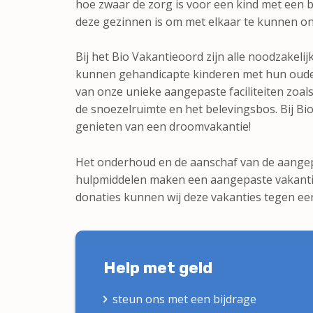
hoe zwaar de zorg is voor een kind met een 
deze gezinnen is om met elkaar te kunnen on
Bij het Bio Vakantieoord zijn alle noodzakel
kunnen gehandicapte kinderen met hun ouder
van onze unieke aangepaste faciliteiten zoa
de snoezelruimte en het belevingsbos. Bij Bio
genieten van een droomvakantie!
Het onderhoud en de aanschaf van de aangepa
hulpmiddelen maken een aangepaste vakantie
donaties kunnen wij deze vakanties tegen een
Help met geld
steun ons met een bijdrage