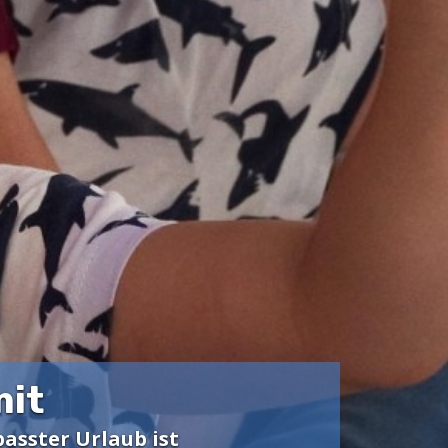
mit
passter Urlaub ist