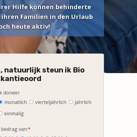
hrer Hilfe können behinderte
 ihren Familien in den Urlaub
och heute aktiv!
, natuurlijk steun ik Bio
kantieoord
ik doneer
monatlich
vierteljährlich
jährlich
einmalig
 bedrag van:
*