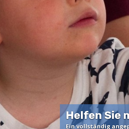
Helfen Sie 
Ein vollständig ange