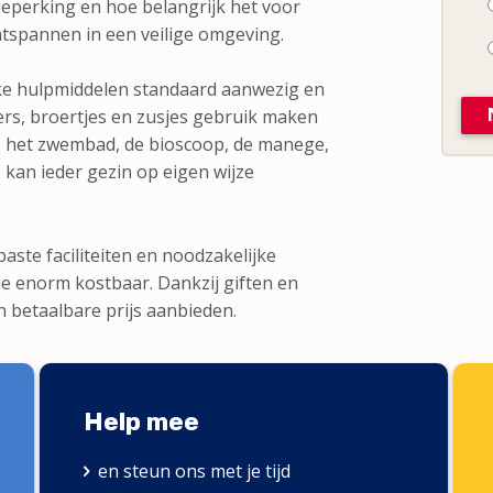
beperking en hoe belangrijk het voor
tspannen in een veilige omgeving.
ijke hulpmiddelen standaard aanwezig en
s, broertjes en zusjes gebruik maken
ls het zwembad, de bioscoop, de manege,
 kan ieder gezin op eigen wijze
ste faciliteiten en noodzakelijke
 enorm kostbaar. Dankzij giften en
 betaalbare prijs aanbieden.
Help mee
en steun ons met je tijd