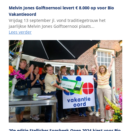
Melvin Jones Golftoernooi levert € 8.000 op voor Bio
Vakantieoord
Vrijdag 13 september jl. vond traditiegetrouw het
jaarlijkse Melvin Jones Golftoernooi plaats...
Lees verder
20e editie Stellicher Sonsbeek Open 2024 kiest voor Bio