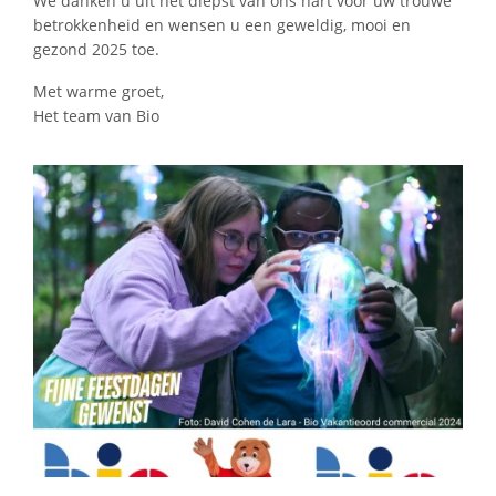
We danken u uit het diepst van ons hart voor uw trouwe
betrokkenheid en wensen u een geweldig, mooi en
gezond 2025 toe.
Met warme groet,
Het team van Bio