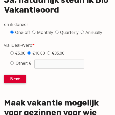
Vakantieoord
en ik doneer
One-off
Monthly
Quarterly
Annually
via iDeal-Wero
*
€5.00
€10.00
€35.00
Other: €
Next
Maak vakantie mogelijk
voor gezinnen voor wie